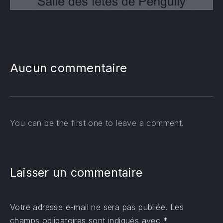
Aucun commentaire
PREVIOUS
NE
You can be the first one to leave a comment.
Laisser un commentaire
Votre adresse e-mail ne sera pas publiée.
Les
champs obligatoires sont indiqués avec
*