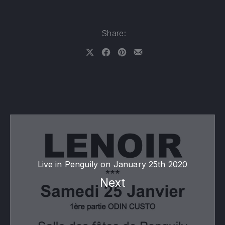
Share:
Share on X
Share on Facebook
Share on Pinterest
Share by Email
Live in Penguily on January 25th 2020
Next