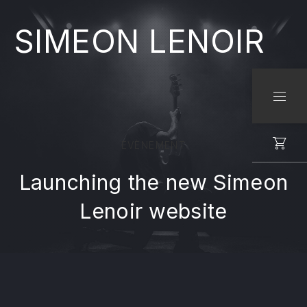
SIMEON LENOIR
CLO
NAVI
EVÈNEMENT
Launching the new Simeon
Lenoir website