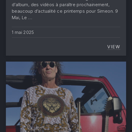
d’album, des vidéos à paraître prochainement,
beaucoup d’actualité ce printemps pour Simeon. 9
Mai, Le …
1 mai 2025
VIEW
LA SAI