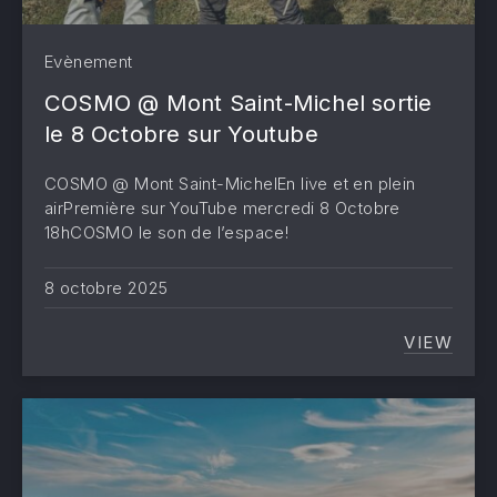
Evènement
COSMO @ Mont Saint-Michel sortie
le 8 Octobre sur Youtube
COSMO @ Mont Saint-MichelEn Iive et en plein
airPremière sur YouTube mercredi 8 Octobre
18hCOSMO le son de l’espace!
8 octobre 2025
VIEW
COSMO 