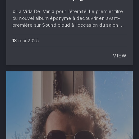
« La Vida Del Van » pour l’éternité! Le premier titre
du nouvel album éponyme à découvrir en avant-
première sur Sound cloud à l’occasion du salon …
18 mai 2025
VIEW
LA VID