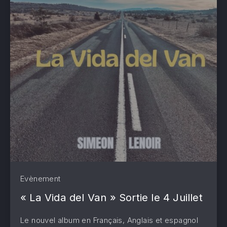
PREVIOUS
NE
Evènement
« La Vida del Van » Sortie le 4 Juillet
Le nouvel album en Français, Anglais et espagnol