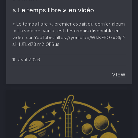
« Le temps libre » en vidéo
« Le temps libre », premier extrait du dernier album
» La vida del van », est désormais disponible en
vidéo sur YouTube: https://youtu.be/WkKEROxxGIg?
si=lJFLd73im2lOFSus
10 avril 2026
VIEW
« LE T