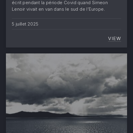
écrit pendant la période Covid quand Simeon
Lenoir vivait en van dans le sud de l’Europe.
5 juillet 2025
VIEW
« LA V