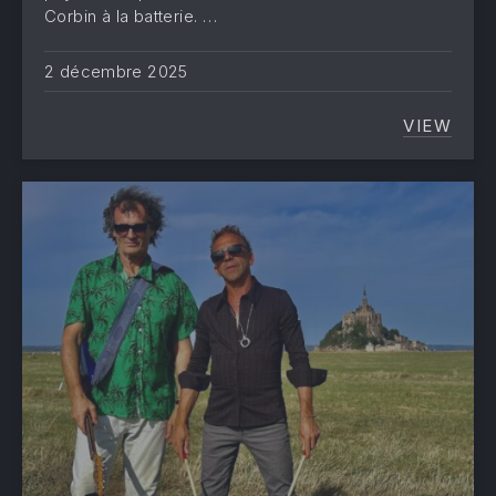
Corbin à la batterie. …
2 décembre 2025
VIEW
UN NO