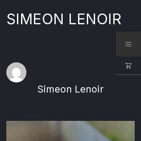
SIMEON LENOIR
CLO
NAVI
Simeon Lenoir