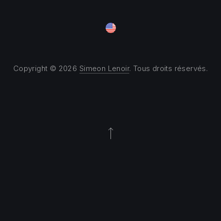
Copyright © 2026
Simeon Lenoir
. Tous droits réservés.
Theme by
FORQY
Back to Top