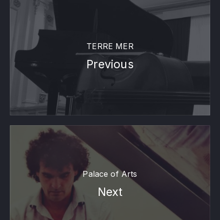
TERRE MER
Previous
Palace of Arts
Next