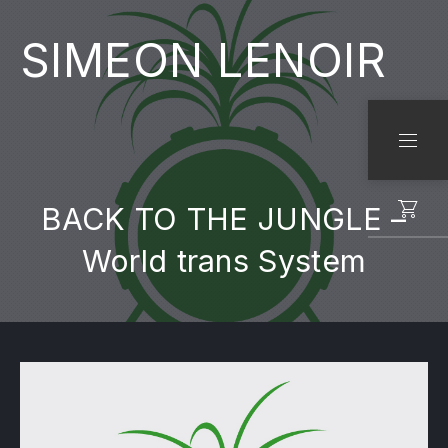
SIMEON LENOIR
CLO
NAVI
BACK TO THE JUNGLE –
World trans System