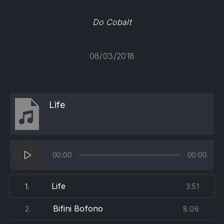
Do Cobalt
08/03/2018
Life
Lecteur
00:00
00:00
audio
Life
3:51
1.
Bifini Bofono
8:06
2.