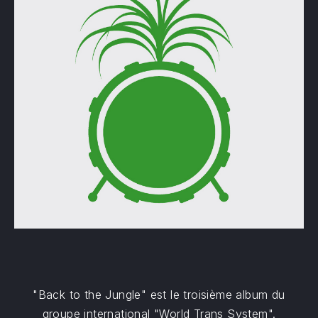
"Back to the Jungle" est le troisième album du
groupe international "World Trans System".