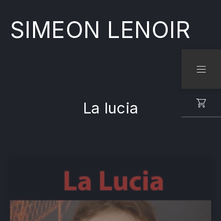
SIMEON LENOIR
CLO
NAVI
La lucia