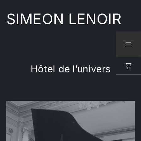
SIMEON LENOIR
CLO
NAVI
Hôtel de l’univers