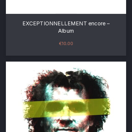
EXCEPTIONNELLEMENT encore –
Album
€
10.00