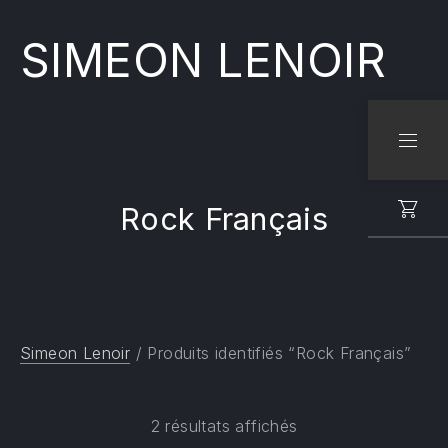
SIMEON LENOIR
CLO
NAVI
Rock Français
Simeon Lenoir
/ Produits identifiés “Rock Français”
2 résultats affichés