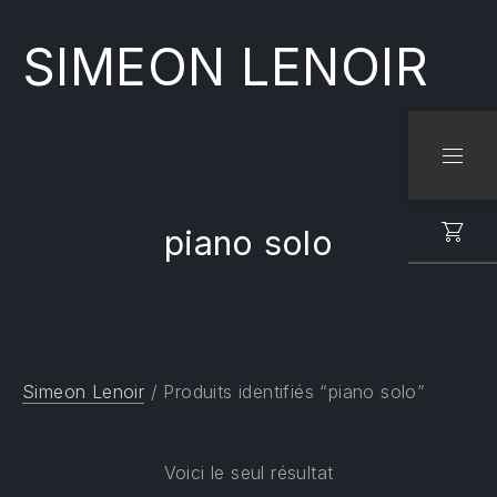
SIMEON LENOIR
CLO
NAVI
piano solo
Simeon Lenoir
/ Produits identifiés “piano solo”
Voici le seul résultat