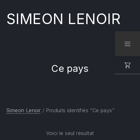
SIMEON LENOIR
CLO
NAVI
Ce pays
Simeon Lenoir
/ Produits identifiés “Ce pays”
Voici le seul résultat