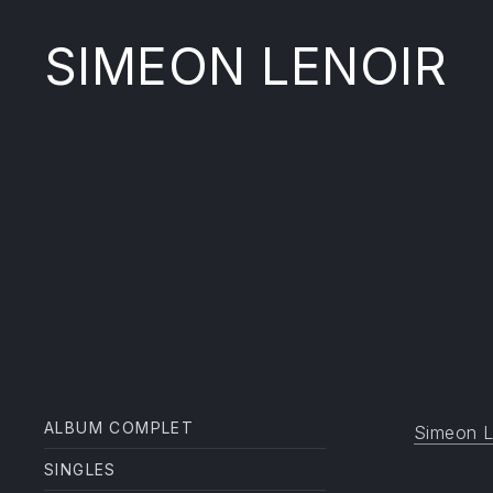
SIMEON LENOIR
ALBUM COMPLET
Filter products
Simeon L
SINGLES