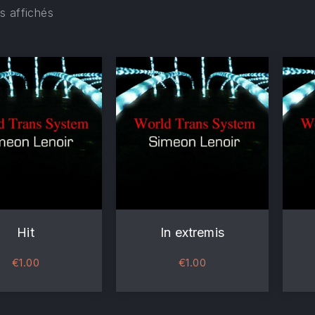
ts affichés
Hit
In extremis
€
1.00
€
1.00